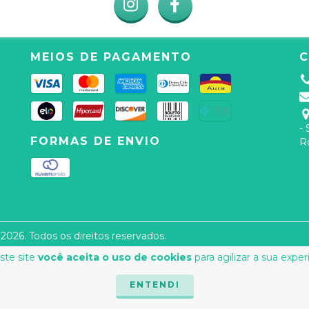
MEIOS DE PAGAMENTO
-
FORMAS DE ENVIO
R
2026. Todos os direitos reservados.
ste site
você aceita o uso de cookies
para agilizar a sua expe
ENTENDI