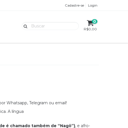
Cadastre-se
Login
0
R$0,00
por Whatsapp, Telegram ou email!
ica. A língua
de é chamado também de “Nagô”)
, e afro-