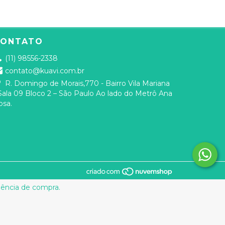
CONTATO
(11) 98556-2338
contato@kuavi.com.br
R. Domingo de Morais,770 - Bairro Vila Mariana
 Sala 09 Bloco 2 – São Paulo Ao lado do Metrô Ana
osa.
riência de compra.