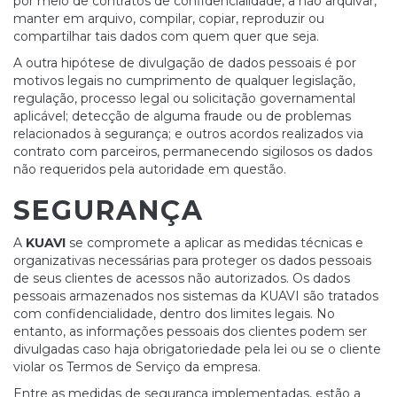
por meio de contratos de confidencialidade, a não arquivar,
manter em arquivo, compilar, copiar, reproduzir ou
compartilhar tais dados com quem quer que seja.
A outra hipótese de divulgação de dados pessoais é por
motivos legais no cumprimento de qualquer legislação,
regulação, processo legal ou solicitação governamental
aplicável; detecção de alguma fraude ou de problemas
relacionados à segurança; e outros acordos realizados via
contrato com parceiros, permanecendo sigilosos os dados
não requeridos pela autoridade em questão.
SEGURANÇA
A
KUAVI
se compromete a aplicar as medidas técnicas e
organizativas necessárias para proteger os dados pessoais
de seus clientes de acessos não autorizados. Os dados
pessoais armazenados nos sistemas da KUAVI são tratados
com confidencialidade, dentro dos limites legais. No
entanto, as informações pessoais dos clientes podem ser
divulgadas caso haja obrigatoriedade pela lei ou se o cliente
violar os Termos de Serviço da empresa.
Entre as medidas de segurança implementadas, estão a