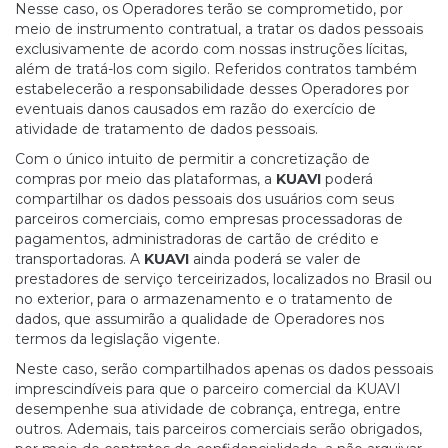
Nesse caso, os Operadores terão se comprometido, por
meio de instrumento contratual, a tratar os dados pessoais
exclusivamente de acordo com nossas instruções lícitas,
além de tratá-los com sigilo. Referidos contratos também
estabelecerão a responsabilidade desses Operadores por
eventuais danos causados em razão do exercício de
atividade de tratamento de dados pessoais.
Com o único intuito de permitir a concretização de
compras por meio das plataformas, a
KUAVI
poderá
compartilhar os dados pessoais dos usuários com seus
parceiros comerciais, como empresas processadoras de
pagamentos, administradoras de cartão de crédito e
transportadoras. A
KUAVI
ainda poderá se valer de
prestadores de serviço terceirizados, localizados no Brasil ou
no exterior, para o armazenamento e o tratamento de
dados, que assumirão a qualidade de Operadores nos
termos da legislação vigente.
Neste caso, serão compartilhados apenas os dados pessoais
imprescindíveis para que o parceiro comercial da KUAVI
desempenhe sua atividade de cobrança, entrega, entre
outros. Ademais, tais parceiros comerciais serão obrigados,