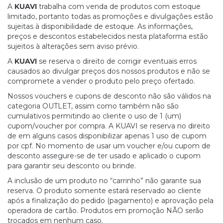
A
KUAVI
trabalha com venda de produtos com estoque
limitado, portanto todas as promoções e divulgações estão
sujeitas à disponibilidade de estoque. As informações,
preços e descontos estabelecidos nesta plataforma estão
sujeitos à alterações sem aviso prévio.
A
KUAVI
se reserva o direito de corrigir eventuais erros
causados ao divulgar preços dos nossos produtos e não se
compromete a vender o produto pelo preço ofertado.
Nossos vouchers e cupons de desconto não são válidos na
categoria OUTLET, assim como também não são
cumulativos permitindo ao cliente o uso de 1 (um)
cupom/voucher por compra. A KUAVI se reserva no direito
de em alguns casos disponibilizar apenas 1 uso de cupom
por cpf. No momento de usar um voucher e/ou cupom de
desconto assegure-se de ter usado e aplicado o cupom
para garantir seu desconto ou brinde.
A inclusão de um produto no “carrinho” não garante sua
reserva. O produto somente estará reservado ao cliente
após a finalização do pedido (pagamento) e aprovação pela
operadora de cartão. Produtos em promoção NÃO serão
trocados em nenhum caso.