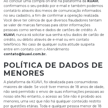
Ao concluir uma compra on-line na plataforma da
KUAVI
,
confirmamos o seu pedido por e-mail e também podemos
contatá-lo através dos meios de comunicação informados
no seu cadastro, a fim de confirmar a operação realizada.
Você deve ter ciência de que diversos fraudadores tentam
se valer de marcas famosas para obter informações
pessoais como senhas e dados de cartões de crédito. A
KUAVI
, nunca irá solicitar sua senha e/ou dados de cartão de
crédito, ou débito através de e-mail ou em contato
telefônico. No caso de qualquer outra atitude suspeita
entre em contato com o Atendimento
contato@kuavi.com.br
.
POLÍTICA DE DADOS DE
MENORES
A plataforma da KUAVI, foi idealizada para consumidoras
maiores de idade. Se você tiver menos de 18 anos de idade,
não será permitido o envio de suas informações pessoais ao
nosso site.No entanto, o acesso ao Site não é proibido aos
menores, uma vez que não há qualquer conteúdo restrito
por questões etárias. Toda e qualquer pessoa menor de 18