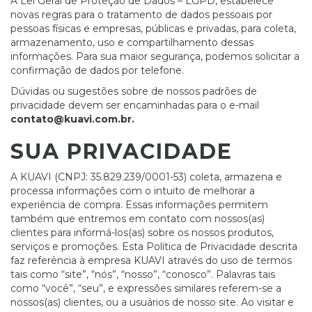
A Lei Geral de Proteção de Dados – LGPD, estabelece
novas regras para o tratamento de dados pessoais por
pessoas físicas e empresas, públicas e privadas, para coleta,
armazenamento, uso e compartilhamento dessas
informações. Para sua maior segurança, podemos solicitar a
confirmação de dados por telefone.
Dúvidas ou sugestões sobre de nossos padrões de
privacidade devem ser encaminhadas para o e-mail
contato@kuavi.com.br
.
SUA PRIVACIDADE
A KUAVI (CNPJ: 35.829.239/0001-53) coleta, armazena e
processa informações com o intuito de melhorar a
experiência de compra. Essas informações permitem
também que entremos em contato com nossos(as)
clientes para informá-los(as) sobre os nossos produtos,
serviços e promoções. Esta Política de Privacidade descrita
faz referência à empresa KUAVI através do uso de termos
tais como “site”, “nós”, “nosso”, “conosco”. Palavras tais
como “você”, “seu”, e expressões similares referem-se a
nossos(as) clientes, ou a usuários de nosso site. Ao visitar e