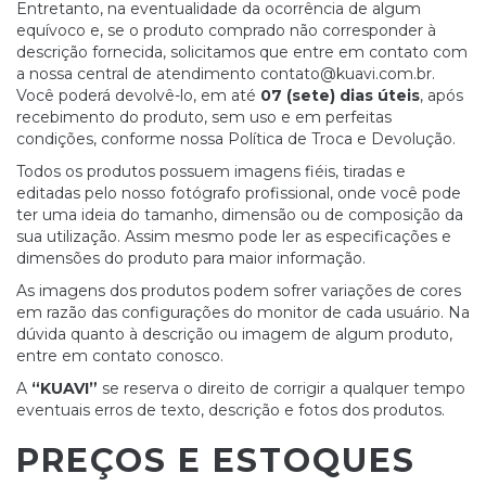
Entretanto, na eventualidade da ocorrência de algum
equívoco e, se o produto comprado não corresponder à
descrição fornecida, solicitamos que entre em contato com
a nossa central de atendimento
contato@kuavi.com.br
.
Você poderá devolvê-lo, em até
07 (sete) dias úteis
, após
recebimento do produto, sem uso e em perfeitas
condições, conforme nossa Política de Troca e Devolução.
Todos os produtos possuem imagens fiéis, tiradas e
editadas pelo nosso fotógrafo profissional, onde você pode
ter uma ideia do tamanho, dimensão ou de composição da
sua utilização. Assim mesmo pode ler as especificações e
dimensões do produto para maior informação.
As imagens dos produtos podem sofrer variações de cores
em razão das configurações do monitor de cada usuário. Na
dúvida quanto à descrição ou imagem de algum produto,
entre em contato conosco.
A
“KUAVI”
se reserva o direito de corrigir a qualquer tempo
eventuais erros de texto, descrição e fotos dos produtos.
PREÇOS E ESTOQUES