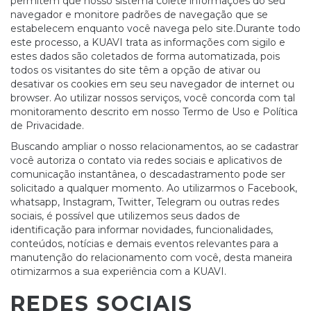
permitem que nosso sistema colete informações do seu
navegador e monitore padrões de navegação que se
estabelecem enquanto você navega pelo site.Durante todo
este processo, a KUAVI trata as informações com sigilo e
estes dados são coletados de forma automatizada, pois
todos os visitantes do site têm a opção de ativar ou
desativar os cookies em seu seu navegador de internet ou
browser. Ao utilizar nossos serviços, você concorda com tal
monitoramento descrito em nosso Termo de Uso e Política
de Privacidade.
Buscando ampliar o nosso relacionamentos, ao se cadastrar
você autoriza o contato via redes sociais e aplicativos de
comunicação instantânea, o descadastramento pode ser
solicitado a qualquer momento. Ao utilizarmos o Facebook,
whatsapp, Instagram, Twitter, Telegram ou outras redes
sociais, é possível que utilizemos seus dados de
identificação para informar novidades, funcionalidades,
conteúdos, notícias e demais eventos relevantes para a
manutenção do relacionamento com você, desta maneira
otimizarmos a sua experiência com a KUAVI.
REDES SOCIAIS