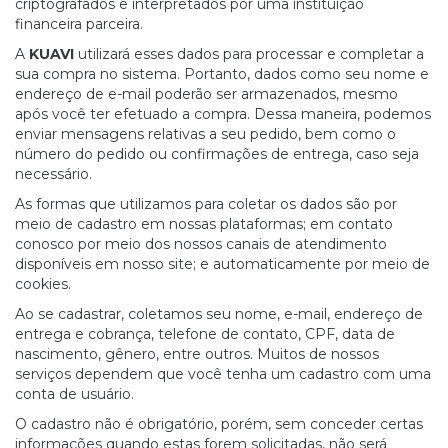
criptografados e interpretados por uma instituição
financeira parceira.
A
KUAVI
utilizará esses dados para processar e completar a
sua compra no sistema. Portanto, dados como seu nome e
endereço de e-mail poderão ser armazenados, mesmo
após você ter efetuado a compra. Dessa maneira, podemos
enviar mensagens relativas a seu pedido, bem como o
número do pedido ou confirmações de entrega, caso seja
necessário.
As formas que utilizamos para coletar os dados são por
meio de cadastro em nossas plataformas; em contato
conosco por meio dos nossos canais de atendimento
disponíveis em nosso site; e automaticamente por meio de
cookies.
Ao se cadastrar, coletamos seu nome, e-mail, endereço de
entrega e cobrança, telefone de contato, CPF, data de
nascimento, gênero, entre outros. Muitos de nossos
serviços dependem que você tenha um cadastro com uma
conta de usuário.
O cadastro não é obrigatório, porém, sem conceder certas
informações quando estas forem solicitadas, não será