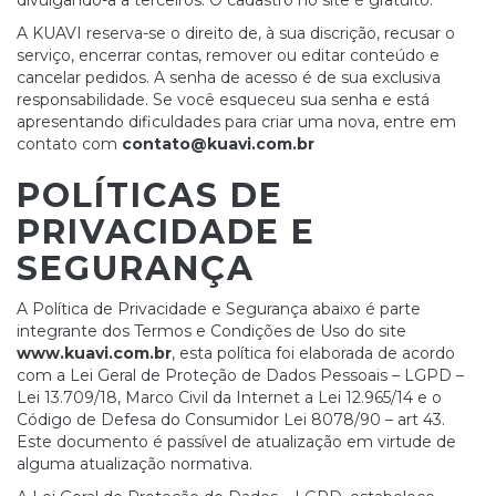
divulgando-a a terceiros. O cadastro no site é gratuito.
A KUAVI reserva-se o direito de, à sua discrição, recusar o
serviço, encerrar contas, remover ou editar conteúdo e
cancelar pedidos. A senha de acesso é de sua exclusiva
responsabilidade. Se você esqueceu sua senha e está
apresentando dificuldades para criar uma nova, entre em
contato com
contato@kuavi.com.br
POLÍTICAS DE
PRIVACIDADE E
SEGURANÇA
A Política de Privacidade e Segurança abaixo é parte
integrante dos Termos e Condições de Uso do site
www.kuavi.com.br
, esta política foi elaborada de acordo
com a Lei Geral de Proteção de Dados Pessoais – LGPD –
Lei 13.709/18, Marco Civil da Internet a Lei 12.965/14 e o
Código de Defesa do Consumidor Lei 8078/90 – art 43.
Este documento é passível de atualização em virtude de
alguma atualização normativa.