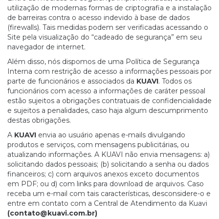
utilização de modernas formas de criptografia e a instalação
de barreiras contra o acesso indevido à base de dados
(firewalls). Tais medidas podem ser verificadas acessando o
Site pela visualização do “cadeado de segurança” em seu
navegador de internet.
Além disso, nós dispomos de uma Política de Segurança
Interna com restrição de acesso a informações pessoais por
parte de funcionários e associados da
KUAVI
. Todos os
funcionários com acesso a informações de caráter pessoal
estão sujeitos a obrigações contratuais de confidencialidade
e sujeitos a penalidades, caso haja algum descumprimento
destas obrigações.
A
KUAVI
envia ao usuário apenas e-mails divulgando
produtos e serviços, com mensagens publicitárias, ou
atualizando informações. A KUAVI não envia mensagens: a)
solicitando dados pessoais; (b) solicitando a senha ou dados
financeiros; c) com arquivos anexos exceto documentos
em PDF; ou d) com links para download de arquivos. Caso
receba um e-mail com tais características, desconsidere-o e
entre em contato com a Central de Atendimento da Kuavi
(
contato@kuavi.com.br
)