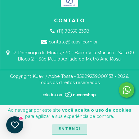
CONTATO
(11) 98556-2338
contato@kuavi.com.br
R. Domingo de Morais,770 - Bairro Vila Mariana - Sala 09
Bloco 2 – São Paulo Ao lado do Metrô Ana Rosa.
Copyright Kuavi / Abbe Tossa - 35829239000153 - 2026.
Todos os direitos reservados.
Ao navegar por este site
você aceita o uso de cookies
para agilizar a sua experiência de compra.
0
ENTENDI