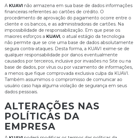
A
KUAVI
não armazena em sua base de dados informações
financeiras referentes ao cartões de crédito. O
procedimento de aprovação do pagamento ocorre entre o
cliente e os bancos, e as administradoras de cartões. Na
impossibilidade de responsabilização. Em que pese os
maiores esforços a
KUAVI
, o atual estágio da tecnologia
não permite que se crie uma base de dados absolutamente
segura contra-ataques. Desta forma, a KUAVI exime-se de
qualquer responsabilidade por danos eventualmente
causados por terceiros, inclusive por invasões no Site ou na
base de dados, por vírus ou por vazamento de informações,
a menos que fique comprovada exclusiva culpa da KUAVI.
Também assumimos o compromisso de comunicar ao
usuário caso haja alguma violação de segurança em seus
dados pessoais.
ALTERAÇÕES NAS
POLÍTICAS DA
EMPRESA
A
KUAVI
poderá modificar os termos das políticas da