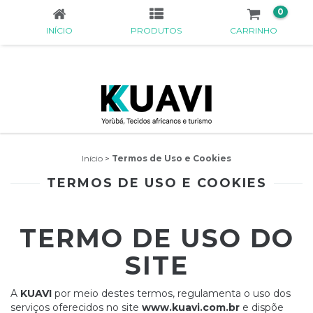
0
INÍCIO
PRODUTOS
CARRINHO
Início
>
Termos de Uso e Cookies
TERMOS DE USO E COOKIES
TERMO DE USO DO
SITE
A
KUAVI
por meio destes termos, regulamenta o uso dos
serviços oferecidos no site
www.kuavi.com.br
e dispõe