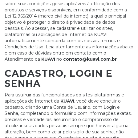
sobre suas condições gerais aplicáveis à utilização dos
produtos e serviços disponíveis, em conformidade com a
Lei 12.965/2014 (marco civil da internet), a qual o principal
objetivo é proteger o direito à privacidade de dados
pessoais. Ao acessar, se cadastrar e utilizar os sites,
plataformas ou aplicações de Internet da KUAVI
automaticamente concorda com os nossos Termos e
Condições de Uso. Leia atentamente as informações abaixo
e em caso de dúvidas entre em contato com o
Atendimento da
KUAVI
no
contato@kuavi.com.br
CADASTRO, LOGIN E
SENHA
Para usufruir das funcionalidades do sites, plataformas e
aplicações de Internet da
KUAVI
, você deve concluir o
cadastro, criando uma Conta de Usuário, com Login e
Senha, completando o formulário com informações exatas,
precisas e verdadeiras, assumindo o compromisso de
atualizar seus dados pessoais sempre que houver alguma
alteração, bem como zelar pelo sigilo de sua senha, não