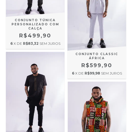
CONJUNTO TÚNICA
PERSONALIZADO COM
CALÇA
R$499,90
6
X DE
R$83,32
SEM JUROS
CONJUNTO CLASSIC
ÁFRICA
R$599,90
6
X DE
R$99,98
SEM JUROS