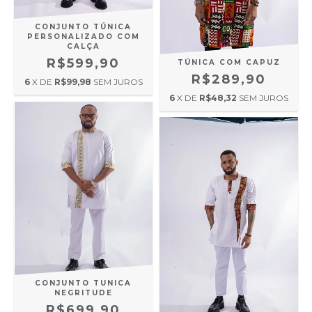
CONJUNTO TÚNICA
PERSONALIZADO COM
CALÇA
R$599,90
TÚNICA COM CAPUZ
R$289,90
6
X DE
R$99,98
SEM JUROS
6
X DE
R$48,32
SEM JUROS
CONJUNTO TUNICA
NEGRITUDE
R$699,90