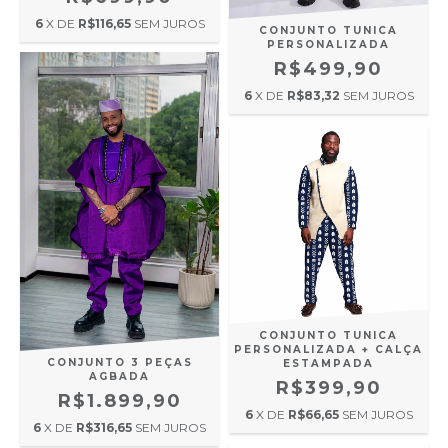
6
X DE
R$116,65
SEM JUROS
CONJUNTO TUNICA
PERSONALIZADA
R$499,90
6
X DE
R$83,32
SEM JUROS
CONJUNTO TUNICA
PERSONALIZADA + CALÇA
CONJUNTO 3 PEÇAS
ESTAMPADA
AGBADA
R$399,90
R$1.899,90
6
X DE
R$66,65
SEM JUROS
6
X DE
R$316,65
SEM JUROS