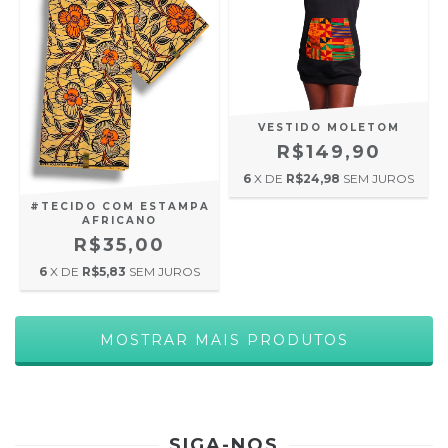
VESTIDO MOLETOM
R$149,90
6
X DE
R$24,98
SEM JUROS
#TECIDO COM ESTAMPA
AFRICANO
R$35,00
6
X DE
R$5,83
SEM JUROS
MOSTRAR MAIS PRODUTOS
SIGA-NOS