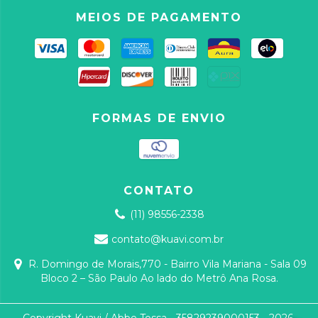
MEIOS DE PAGAMENTO
FORMAS DE ENVIO
CONTATO
(11) 98556-2338
contato@kuavi.com.br
R. Domingo de Morais,770 - Bairro Vila Mariana - Sala 09
Bloco 2 – São Paulo Ao lado do Metrô Ana Rosa.