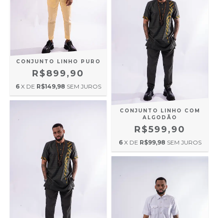
CONJUNTO LINHO PURO
R$899,90
6
X DE
R$149,98
SEM JUROS
CONJUNTO LINHO COM
ALGODÃO
R$599,90
6
X DE
R$99,98
SEM JUROS