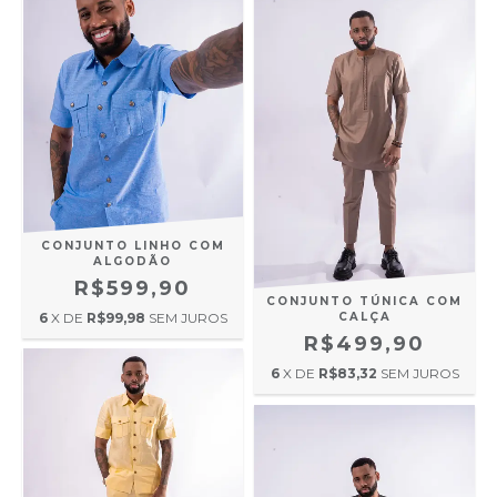
CONJUNTO LINHO COM
ALGODÃO
R$599,90
CONJUNTO TÚNICA COM
6
X DE
R$99,98
SEM JUROS
CALÇA
R$499,90
6
X DE
R$83,32
SEM JUROS