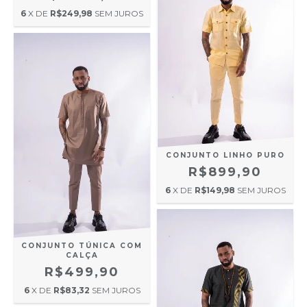
6
X DE
R$249,98
SEM JUROS
CONJUNTO LINHO PURO
R$899,90
6
X DE
R$149,98
SEM JUROS
CONJUNTO TÚNICA COM
CALÇA
R$499,90
6
X DE
R$83,32
SEM JUROS