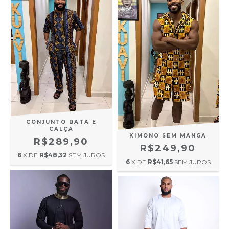
CONJUNTO BATA E
CALÇA
KIMONO SEM MANGA
R$289,90
R$249,90
6
X DE
R$48,32
SEM JUROS
6
X DE
R$41,65
SEM JUROS