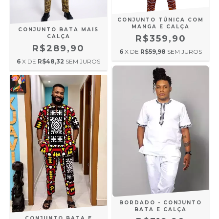
CONJUNTO TÚNICA COM
MANGA E CALÇA
CONJUNTO BATA MAIS
CALÇA
R$359,90
R$289,90
6
X DE
R$59,98
SEM JUROS
6
X DE
R$48,32
SEM JUROS
BORDADO - CONJUNTO
BATA E CALÇA
CONJUNTO BATA E