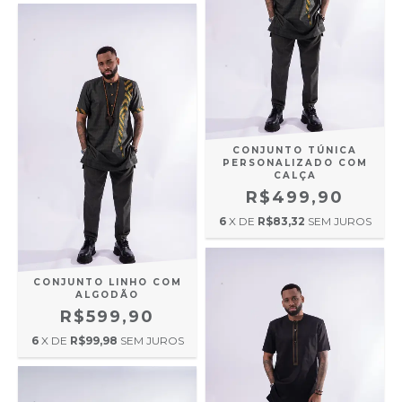
CONJUNTO TÚNICA
PERSONALIZADO COM
CALÇA
R$499,90
6
X DE
R$83,32
SEM JUROS
CONJUNTO LINHO COM
ALGODÃO
R$599,90
6
X DE
R$99,98
SEM JUROS