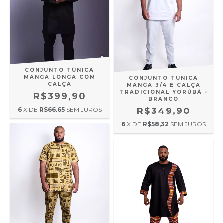
CONJUNTO TÚNICA
MANGA LONGA COM
CONJUNTO TUNICA
CALÇA
MANGA 3/4 E CALÇA
TRADICIONAL YORÙBÁ -
R$399,90
BRANCO
6
X DE
R$66,65
SEM JUROS
R$349,90
6
X DE
R$58,32
SEM JUROS