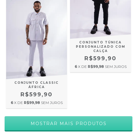
CONJUNTO TÚNICA
PERSONALIZADO COM
CALÇA
R$599,90
6
X DE
R$99,98
SEM JUROS
CONJUNTO CLASSIC
ÁFRICA
R$599,90
6
X DE
R$99,98
SEM JUROS
MOSTRAR MAIS PRODUTOS