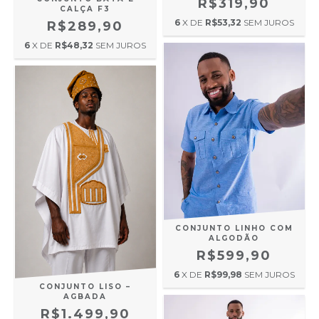
R$319,90
CALÇA F3
6
X DE
R$53,32
SEM JUROS
R$289,90
6
X DE
R$48,32
SEM JUROS
CONJUNTO LINHO COM
ALGODÃO
R$599,90
6
X DE
R$99,98
SEM JUROS
CONJUNTO LISO –
AGBADA
R$1.499,90