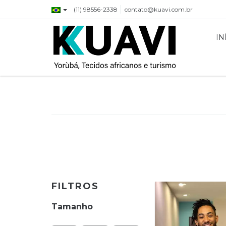
(11) 98556-2338
contato@kuavi.com.br
IN
FILTROS
Tamanho