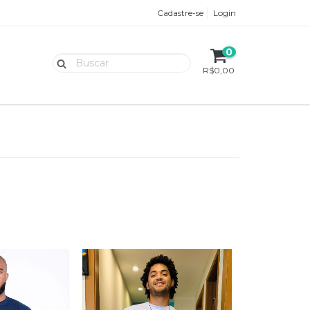
Cadastre-se
Login
0
R$0,00