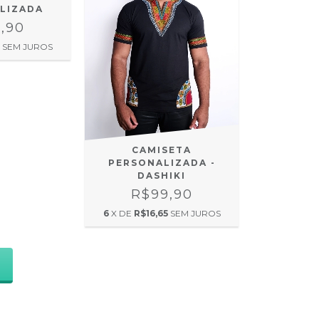
LIZADA
,90
SEM JUROS
CAMISETA
PERSONALIZADA -
DASHIKI
R$99,90
6
X DE
R$16,65
SEM JUROS