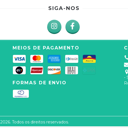
SIGA-NOS
MEIOS DE PAGAMENTO
-
FORMAS DE ENVIO
R
2026. Todos os direitos reservados.