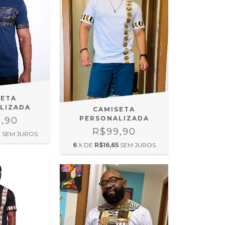
SETA
LIZADA
CAMISETA
PERSONALIZADA
9,90
R$99,90
8
SEM JUROS
6
X DE
R$16,65
SEM JUROS