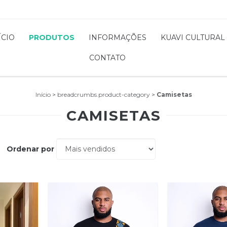
ÍCIO
PRODUTOS
INFORMAÇÕES
KUAVI CULTURAL
CONTATO
Início
>
breadcrumbs.product-category
>
Camisetas
CAMISETAS
Ordenar por