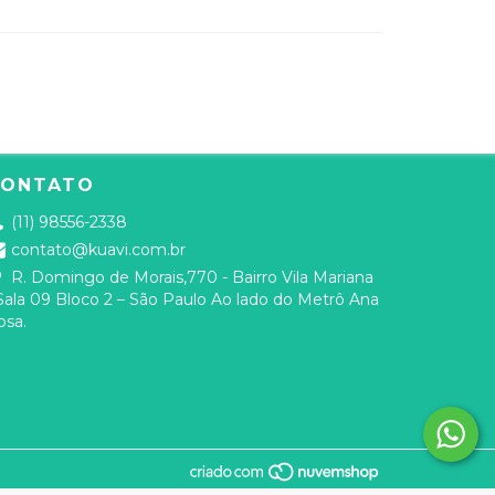
CONTATO
(11) 98556-2338
contato@kuavi.com.br
R. Domingo de Morais,770 - Bairro Vila Mariana
 Sala 09 Bloco 2 – São Paulo Ao lado do Metrô Ana
osa.