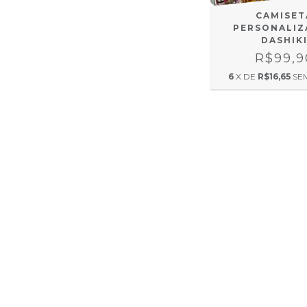
CAMISET
PERSONALIZ
DASHIK
R$99,9
6
X DE
R$16,65
SE