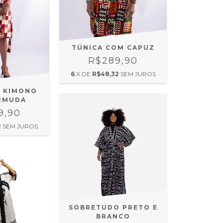
TÚNICA COM CAPUZ
R$289,90
6
X DE
R$48,32
SEM JUROS
 KIMONO
RMUDA
9,90
2
SEM JUROS
SOBRETUDO PRETO E
BRANCO