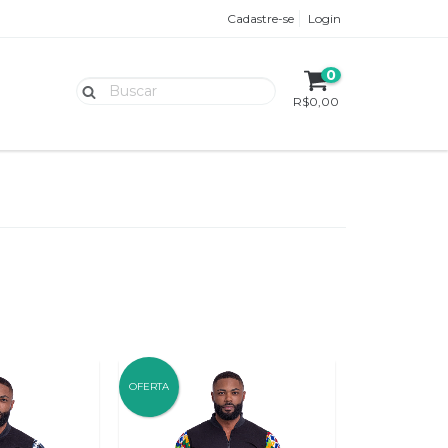
Cadastre-se
Login
0
R$0,00
OFERTA