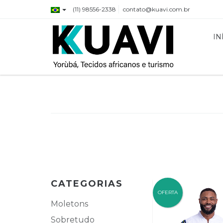
(11) 98556-2338
contato@kuavi.com.br
IN
CATEGORIAS
OFERTA
Moletons
Sobretudo