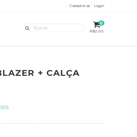
Cadastre-se
Login
0
R$0,00
LAZER + CALÇA
ROS