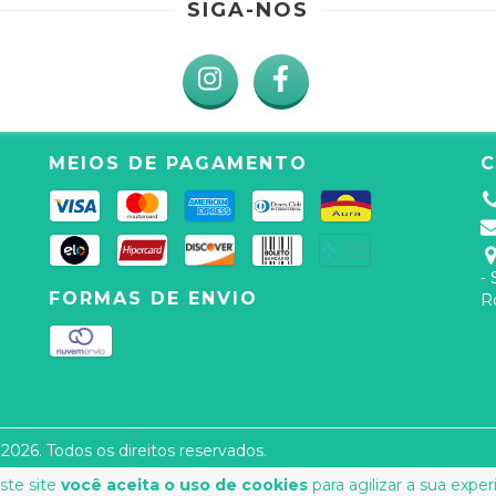
SIGA-NOS
MEIOS DE PAGAMENTO
-
FORMAS DE ENVIO
R
2026. Todos os direitos reservados.
ste site
você aceita o uso de cookies
para agilizar a sua expe