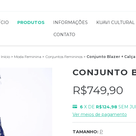
ÍCIO
PRODUTOS
INFORMAÇÕES
KUAVI CULTURAL
CONTATO
Início
>
Moda Feminina
>
Conjuntos Femininos
>
Conjunto Blazer + Calça
CONJUNTO B
R$749,90
6
X DE
R$124,98
SEM JU
Ver meios de pagamento
TAMANHO:
P