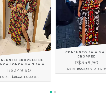
CONJUNTO SAIA MAI
CROPPED
ONJUNTO CROPPED DE
R$349,90
NGA LONGA MAIS SAIA
6
X DE
R$58,32
SEM JURO
R$349,90
6
X DE
R$58,32
SEM JUROS