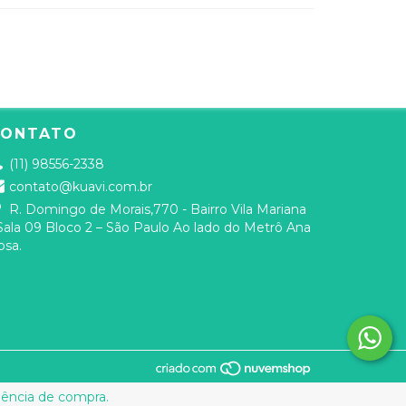
CONTATO
(11) 98556-2338
contato@kuavi.com.br
R. Domingo de Morais,770 - Bairro Vila Mariana
 Sala 09 Bloco 2 – São Paulo Ao lado do Metrô Ana
osa.
riência de compra.