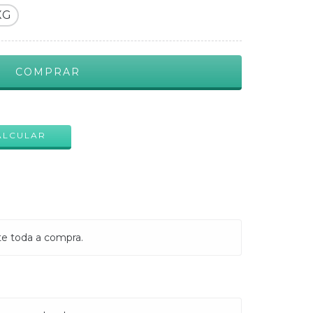
XG
ALTERAR CEP
ALCULAR
te toda a compra.