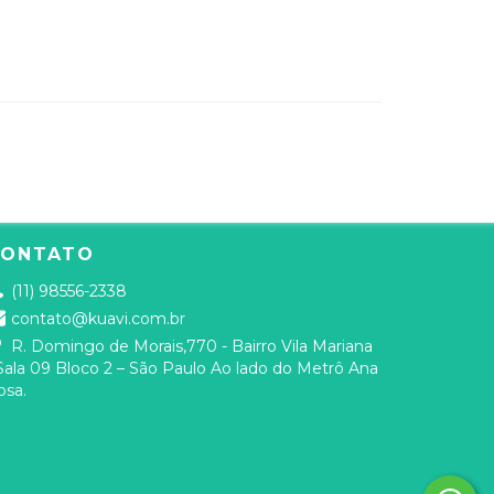
CONTATO
(11) 98556-2338
contato@kuavi.com.br
R. Domingo de Morais,770 - Bairro Vila Mariana
 Sala 09 Bloco 2 – São Paulo Ao lado do Metrô Ana
osa.