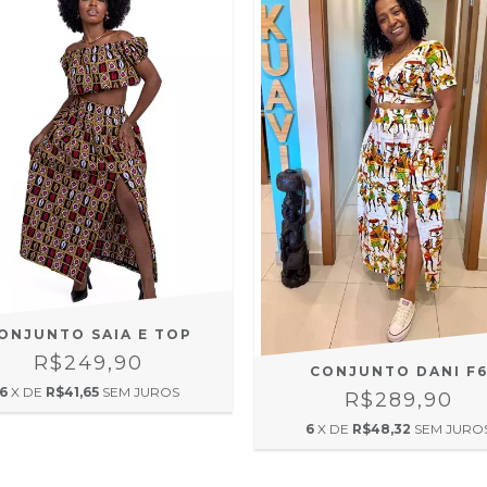
ONJUNTO SAIA E TOP
R$249,90
CONJUNTO DANI F
6
X DE
R$41,65
SEM JUROS
R$289,90
6
X DE
R$48,32
SEM JURO