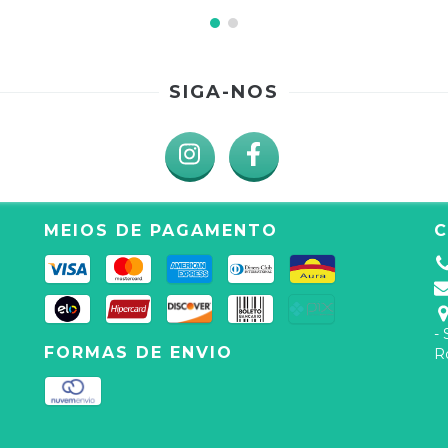
SIGA-NOS
MEIOS DE PAGAMENTO
-
FORMAS DE ENVIO
R