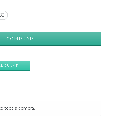
XG
ALTERAR CEP
ALCULAR
te toda a compra.