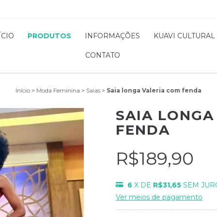
ÍCIO
PRODUTOS
INFORMAÇÕES
KUAVI CULTURAL
CONTATO
Início
>
Moda Feminina
>
Saias
>
Saia longa Valeria com fenda
SAIA LONGA
FENDA
R$189,90
6
X DE
R$31,65
SEM JUR
Ver meios de pagamento