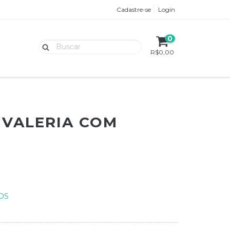
Cadastre-se
Login
0
R$0,00
 VALERIA COM
OS