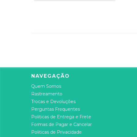
NAVEGAÇÃO
Quem Somos
Rastreamento
Trocas e Devoluções
Perguntas Frequentes
Politicas de Entrega e Frete
Formas de Pagar e Cancelar
Politicas de Privacidade