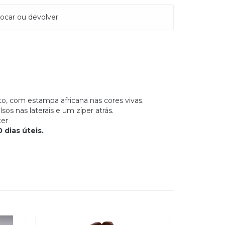
ocar ou devolver.
to, com estampa africana nas cores vivas.
lsos nas laterais e um zíper atrás.
ter
 dias úteis.
SEM