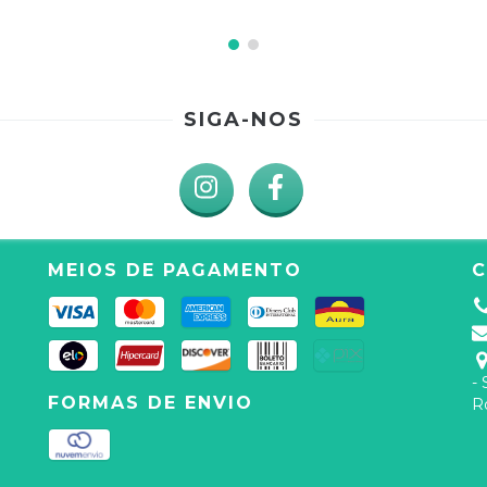
SIGA-NOS
MEIOS DE PAGAMENTO
-
FORMAS DE ENVIO
R