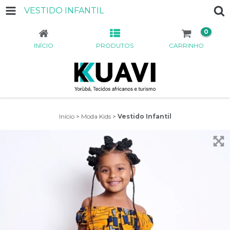
VESTIDO INFANTIL
0
INÍCIO
PRODUTOS
CARRINHO
Início
>
Moda Kids
>
Vestido Infantil