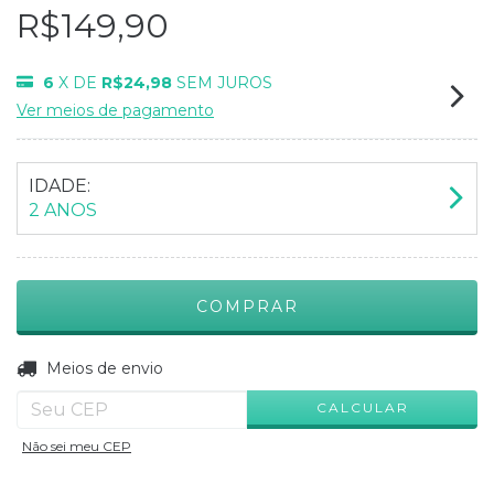
R$149,90
6
X DE
R$24,98
SEM JUROS
Ver meios de pagamento
IDADE:
2 ANOS
ALTERAR CEP
Entregas para o CEP:
Meios de envio
CALCULAR
Não sei meu CEP