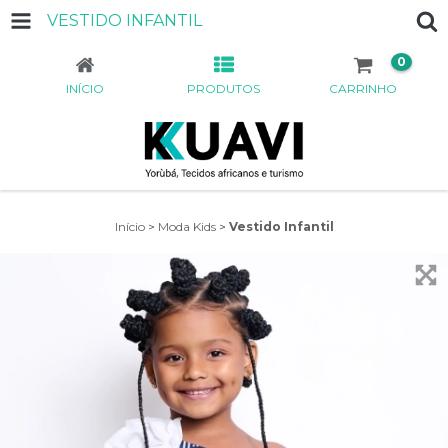
VESTIDO INFANTIL
0
INÍCIO
PRODUTOS
CARRINHO
Início
>
Moda Kids
>
Vestido Infantil