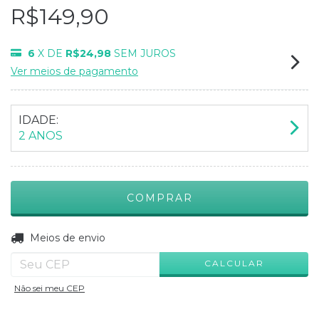
R$149,90
6
X DE
R$24,98
SEM JUROS
Ver meios de pagamento
IDADE:
2 ANOS
ALTERAR CEP
Entregas para o CEP:
Meios de envio
CALCULAR
Não sei meu CEP