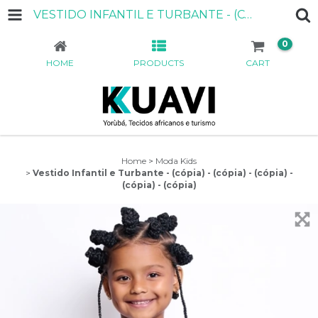
VESTIDO INFANTIL E TURBANTE - (CÓPIA) - (CÓPIA) - (CÓPIA) - (CÓPIA) - (CÓPIA)
0
HOME
PRODUCTS
CART
Home
>
Moda Kids
>
Vestido Infantil e Turbante - (cópia) - (cópia) - (cópia) -
(cópia) - (cópia)