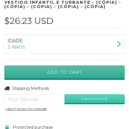
VESTIDO INFANTIL E TURBANTE - (CÓPIA) -
(CÓPIA) - (CÓPIA) - (CÓPIA) - (CÓPIA)
$26.23 USD
IDADE:
2 ANOS
CHANGE ZIPCODE
Shipping for zipcode:
Shipping Methods
CALCULATE
I don't know my zipcode
Protected purchase