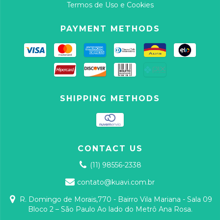
Termos de Uso e Cookies
PAYMENT METHODS
SHIPPING METHODS
CONTACT US
(11) 98556-2338
contato@kuavi.com.br
R. Domingo de Morais,770 - Bairro Vila Mariana - Sala 09
Bloco 2 – São Paulo Ao lado do Metrô Ana Rosa.