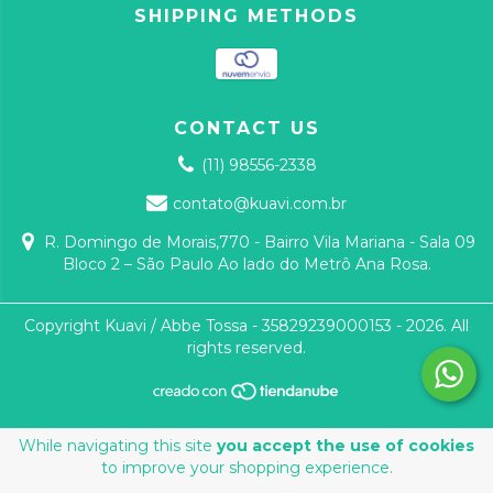
SHIPPING METHODS
CONTACT US
(11) 98556-2338
contato@kuavi.com.br
R. Domingo de Morais,770 - Bairro Vila Mariana - Sala 09
Bloco 2 – São Paulo Ao lado do Metrô Ana Rosa.
Copyright Kuavi / Abbe Tossa - 35829239000153 - 2026. All
rights reserved.
While navigating this site
you accept the use of cookies
to improve your shopping experience.