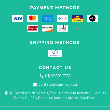
PAYMENT METHODS
SHIPPING METHODS
CONTACT US
(11) 98556-2338
contato@kuavi.com.br
R. Domingo de Morais,770 - Bairro Vila Mariana - Sala 09
Bloco 2 – São Paulo Ao lado do Metrô Ana Rosa.