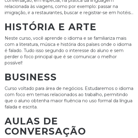
conversação, em especial, na prática da linguagem
relacionada às viagens, como por exemplo: passar na
imigração, ir a restaurantes, buscar e registrar-se em hotéis…
HISTÓRIA E ARTE
Neste curso, você aprende o idioma e se familiariza mais
com a literatura, música e história dos países onde o idioma
é falado. Tudo isso segundo o interesse do aluno e sem
perder o foco principal que é se comunicar o melhor
possível!
BUSINESS
Curso voltado para área de negócios. Estudaremos o idioma
com foco em temas relacionados ao trabalho, permitindo
que o aluno obtenha maior fluência no uso formal da língua
falada e escrita.
AULAS DE
CONVERSAÇÃO