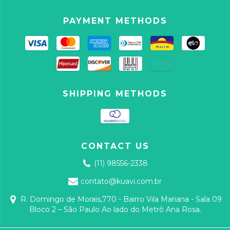
PAYMENT METHODS
SHIPPING METHODS
CONTACT US
(11) 98556-2338
contato@kuavi.com.br
R. Domingo de Morais,770 - Bairro Vila Mariana - Sala 09
Bloco 2 – São Paulo Ao lado do Metrô Ana Rosa.