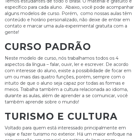
Temos estudantes de todo o Brasil. O material é gratuito e
específico para cada aluno. Abaixo, você pode acompanhar
alguns modelos de curso. Porém, como nossas aulas têm
conteúdo e horário personalizado, não deixe de entrar em
contato e marcar uma aula-experimental gratuita com a
gente!
CURSO PADRÃO
Neste modelo de curso, nós trabalhamos todos os 4
aspectos da língua – falar, ouvir, ler e escrever. De acordo
com interesse do aluno, existe a possibilidade de focar em
um ou mais das quatro funções, porém, sempre com o
intuito de que o aluno seja capaz por todas as formas e
meios. Trabalha também a cultura relacionada ao idioma,
durante as aulas, além de aprender a se comunicar, você
também aprende sobre o mundo!
TURISMO E CULTURA
Voltado para quem está interessado principalmente em
viajar e fazer turismo no exterior. Há um maior enfoque na