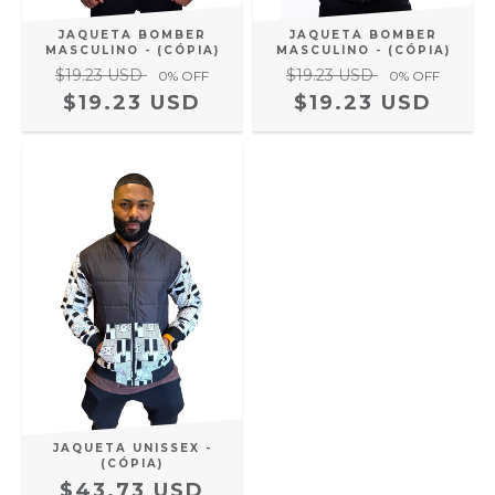
JAQUETA BOMBER
JAQUETA BOMBER
MASCULINO - (CÓPIA)
MASCULINO - (CÓPIA)
$19.23 USD
$19.23 USD
0
% OFF
0
% OFF
$19.23 USD
$19.23 USD
JAQUETA UNISSEX -
(CÓPIA)
$43.73 USD