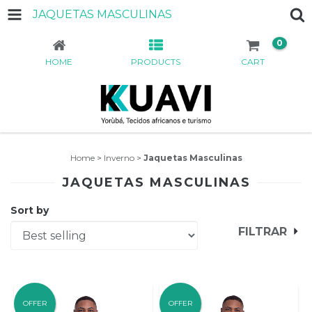
JAQUETAS MASCULINAS
0
HOME
PRODUCTS
CART
Home
>
Inverno
>
Jaquetas Masculinas
JAQUETAS MASCULINAS
Sort by
FILTRAR
OFFER
OFFER