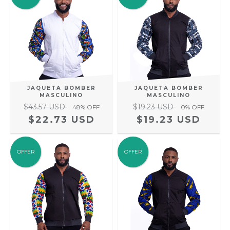
JAQUETA BOMBER
JAQUETA BOMBER
MASCULINO
MASCULINO
$43.57 USD
$19.23 USD
48
% OFF
0
% OFF
$22.73 USD
$19.23 USD
OFFER
OFFER