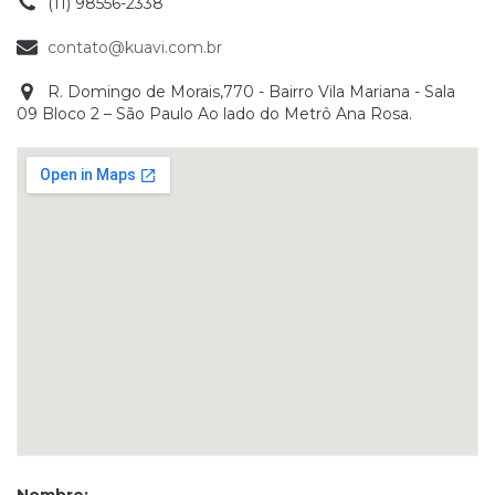
(11) 98556-2338
contato@kuavi.com.br
R. Domingo de Morais,770 - Bairro Vila Mariana - Sala
09 Bloco 2 – São Paulo Ao lado do Metrô Ana Rosa.