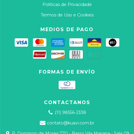
Politicas de Privacidade
Termos de Uso e Cookies
MEDIOS DE PAGO
FORMAS DE ENVÍO
CONTACTANOS
(11) 98556-2338
contato@kuavi.com.br
R. Domingo de Morais,770 - Bairro Vila Mariana - Sala 09