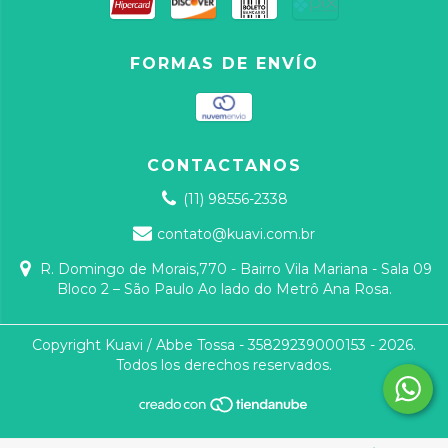
FORMAS DE ENVÍO
CONTACTANOS
(11) 98556-2338
contato@kuavi.com.br
R. Domingo de Morais,770 - Bairro Vila Mariana - Sala 09
Bloco 2 – São Paulo Ao lado do Metrô Ana Rosa.
Copyright Kuavi / Abbe Tossa - 35829239000153 - 2026.
Todos los derechos reservados.