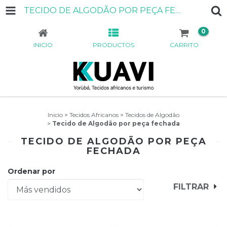
TECIDO DE ALGODÃO POR PEÇA FECHADA
0
INICIO
PRODUCTOS
CARRITO
Inicio
>
Tecidos Africanos
>
Tecidos de Algodão
>
Tecido de Algodão por peça fechada
TECIDO DE ALGODÃO POR PEÇA
FECHADA
Ordenar por
FILTRAR