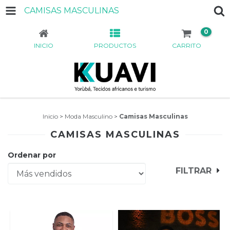
CAMISAS MASCULINAS
0
INICIO
PRODUCTOS
CARRITO
Inicio
>
Moda Masculino
>
Camisas Masculinas
CAMISAS MASCULINAS
Ordenar por
FILTRAR