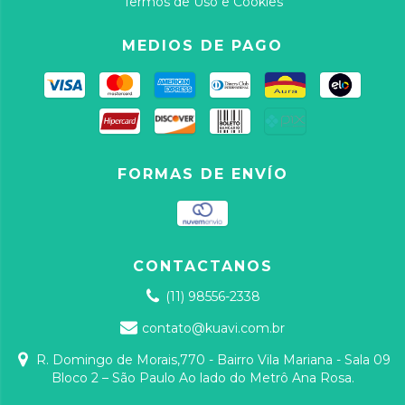
Termos de Uso e Cookies
MEDIOS DE PAGO
FORMAS DE ENVÍO
CONTACTANOS
(11) 98556-2338
contato@kuavi.com.br
R. Domingo de Morais,770 - Bairro Vila Mariana - Sala 09
Bloco 2 – São Paulo Ao lado do Metrô Ana Rosa.