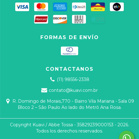
FORMAS DE ENVÍO
CONTACTANOS
(11) 98556-2338
contato@kuavi.com.br
R. Domingo de Morais,770 - Bairro Vila Mariana - Sala 09
Bloco 2 – São Paulo Ao lado do Metrô Ana Rosa.
Copyright Kuavi / Abbe Tossa - 35829239000153 - 2026.
Todos los derechos reservados.