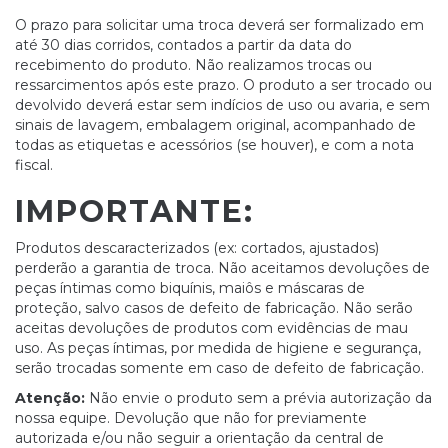
O prazo para solicitar uma troca deverá ser formalizado em
até 30 dias corridos, contados a partir da data do
recebimento do produto. Não realizamos trocas ou
ressarcimentos após este prazo. O produto a ser trocado ou
devolvido deverá estar sem indícios de uso ou avaria, e sem
sinais de lavagem, embalagem original, acompanhado de
todas as etiquetas e acessórios (se houver), e com a nota
fiscal.
IMPORTANTE:
Produtos descaracterizados (ex: cortados, ajustados)
perderão a garantia de troca. Não aceitamos devoluções de
peças íntimas como biquínis, maiôs e máscaras de
proteção, salvo casos de defeito de fabricação. Não serão
aceitas devoluções de produtos com evidências de mau
uso. As peças íntimas, por medida de higiene e segurança,
serão trocadas somente em caso de defeito de fabricação.
Atenção:
Não envie o produto sem a prévia autorização da
nossa equipe. Devolução que não for previamente
autorizada e/ou não seguir a orientação da central de