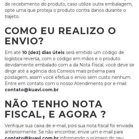
de recebimento do produto, caso utilize outra embalagem,
opte uma que proteja o produto contra danos durante o
trajeto.
COMO EU REALIZO O
ENVIO?
Em até
10 (dez) dias úteis
será emitido um código de
logística reversa, com o código em mãos e o produto
devidamente embalado com a da Nota Fiscal, você deve se
dirigir até a agência dos Correios mais próxima para
postagem, assim você efetua o envio sem custo nenhum.
Entre em contato com o nosso Atendimento por e-mail
contato@kuavi.com.br
NÃO TENHO NOTA
FISCAL, E AGORA ?
Verifique sua caixa de e-mail, pois sua nota fiscal foi enviada
anteriormente. Se não encontrar, envie um e-mail para
contato@kuavi.com.br
informando o número do seu