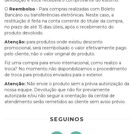
devolução e você receberá o comprovante do estorno.
O
Reembolso
- Para compras realizadas com Boleto
Bancário ou transferências eletrônicas. Neste caso, a
restituição é feita na conta corrente do titular da compra,
no prazo de até 15 dias úteis, após o recebimento do
produto devolvido.
Atenção:
para produtos onde existiu desconto
promocional, será reembolsado o valor efetivamente pago
pelo cliente, não o valor original do produto.
Fiz uma compra para envio internacional, como realizo a
troca? No momento não disponibilizamos o procedimento
de troca para produtos enviados para o exterior.
Atenção:
Não envie o produto sem a prévia autorização da
nossa equipe. Devolução que não for previamente
autorizada e/ou não seguir a orientação da central de
atendimento serão remetidos ao cliente sem aviso prévio.
SEGUINOS