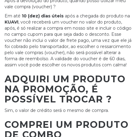
Após a devolução do produto, quando posso utilizar meu
vale compra (voucher) ?
Em até
10 (dez) dias úteis
após a chegada do produto na
KUAVI
, você receberá um voucher no valor do produto,
após, é só realizar a compra em nosso site e incluir o código
no campo cupom para que seja dado o desconto. Esse
voucher não inclui o valor de frete pago, uma vez que ele já
foi cobrado pelo transportador, ao escolher o ressarcimento
pelo vale compras (voucher), não será possível alterar a
forma de reembolso. A validade do voucher é de 60 dias,
assim você pode escolher os novos produtos com calma!
ADQUIRI UM PRODUTO
NA PROMOÇÃO, É
POSSÍVEL TROCAR ?
Sim, o valor de crédito será o mesmo de compra.
COMPREI UM PRODUTO
DE COMBO