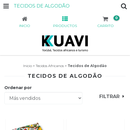
TECIDOS DE ALGODÃO
0
INICIO
PRODUCTOS
CARRITO
Inicio
>
Tecidos Africanos
>
Tecidos de Algodão
TECIDOS DE ALGODÃO
Ordenar por
FILTRAR