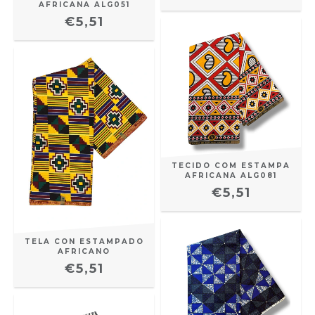
AFRICANA ALG051
€5,51
TECIDO COM ESTAMPA
AFRICANA ALG081
€5,51
TELA CON ESTAMPADO
AFRICANO
€5,51