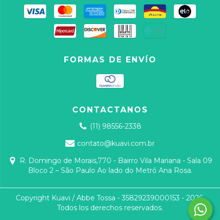
FORMAS DE ENVÍO
CONTACTANOS
(11) 98556-2338
contato@kuavi.com.br
R. Domingo de Morais,770 - Bairro Vila Mariana - Sala 09
Bloco 2 – São Paulo Ao lado do Metrô Ana Rosa.
Copyright Kuavi / Abbe Tossa - 35829239000153 - 2026.
Todos los derechos reservados.