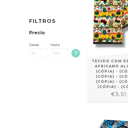
FILTROS
Precio
Desde
Hasta
TECIDO COM E
AFRICANO AL
(CÓPIA) - (CÓ
(CÓPIA) - (CÓ
(CÓPIA) - (CÓ
(CÓPIA) - (C
€5,51