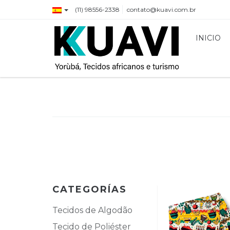
(11) 98556-2338
contato@kuavi.com.br
INICIO
CATEGORÍAS
Tecidos de Algodão
Tecido de Poliéster