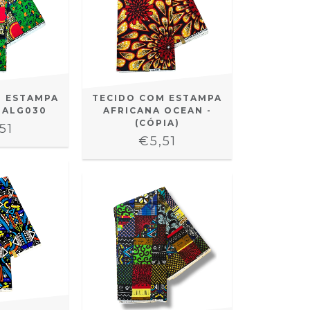
M ESTAMPA
TECIDO COM ESTAMPA
 ALG030
AFRICANA OCEAN -
(CÓPIA)
51
€5,51