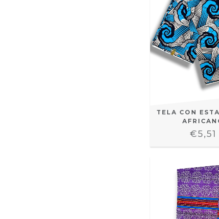
TELA CON EST
AFRICAN
€5,51