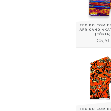
TECIDO COM E
AFRICANO 4KA
(CÓPIA)
€5,51
TECIDO COM E