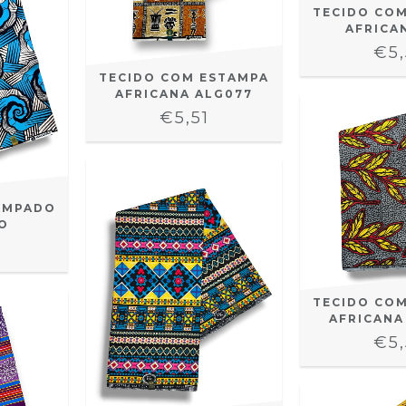
TECIDO CO
AFRICA
€5,
TECIDO COM ESTAMPA
AFRICANA ALG077
€5,51
AMPADO
O
TECIDO CO
AFRICANA
€5,