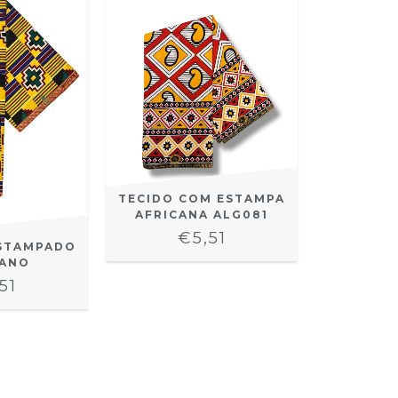
TECIDO COM ESTAMPA
AFRICANA ALG081
€5,51
ESTAMPADO
CANO
51