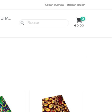
Crear cuenta
Iniciar sesión
TURAL
0
€0,00