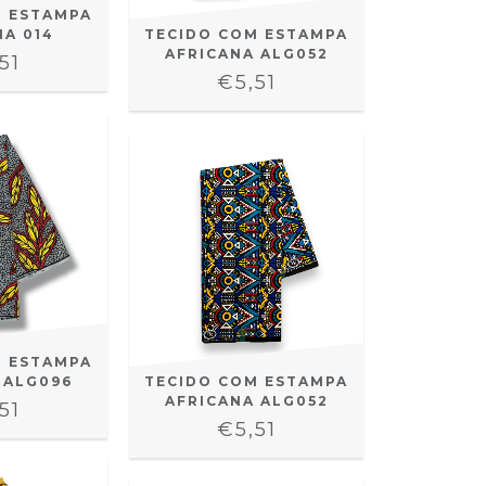
M ESTAMPA
NA 014
TECIDO COM ESTAMPA
AFRICANA ALG052
51
€5,51
M ESTAMPA
 ALG096
TECIDO COM ESTAMPA
AFRICANA ALG052
51
€5,51