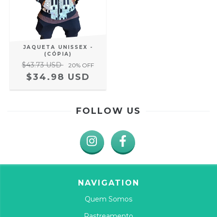
JAQUETA UNISSEX -
(CÓPIA)
$43.73 USD
20
% OFF
$34.98 USD
FOLLOW US
NAVIGATION
Quem Somos
Rastreamento