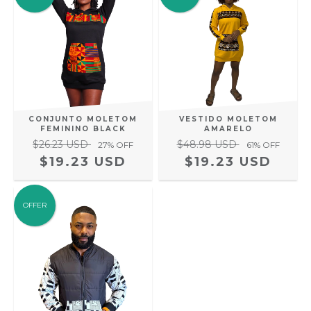
CONJUNTO MOLETOM
VESTIDO MOLETOM
FEMININO BLACK
AMARELO
$26.23 USD
$48.98 USD
27
% OFF
61
% OFF
$19.23 USD
$19.23 USD
OFFER