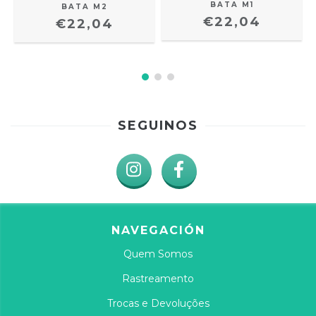
BATA M1
BATA M2
€22,04
€22,04
SEGUINOS
NAVEGACIÓN
Quem Somos
Rastreamento
Trocas e Devoluções