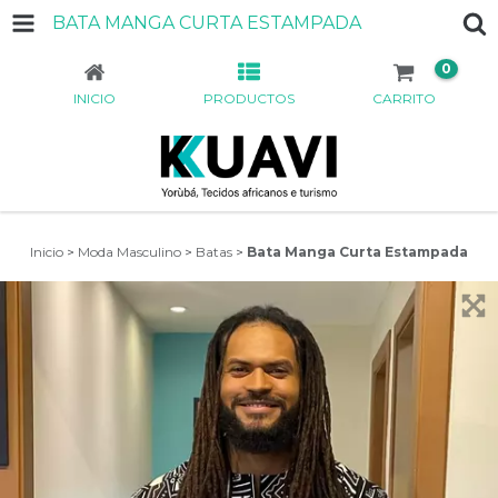
BATA MANGA CURTA ESTAMPADA
0
INICIO
PRODUCTOS
CARRITO
Inicio
>
Moda Masculino
>
Batas
>
Bata Manga Curta Estampada