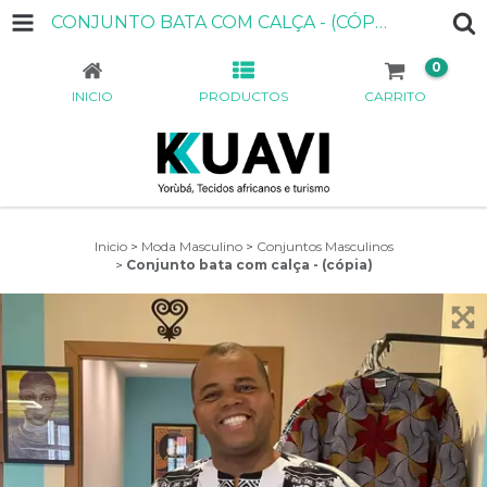
CONJUNTO BATA COM CALÇA - (CÓPIA)
0
INICIO
PRODUCTOS
CARRITO
Inicio
>
Moda Masculino
>
Conjuntos Masculinos
>
Conjunto bata com calça - (cópia)