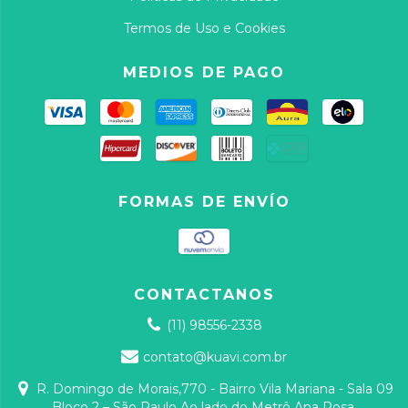
Termos de Uso e Cookies
MEDIOS DE PAGO
FORMAS DE ENVÍO
CONTACTANOS
(11) 98556-2338
contato@kuavi.com.br
R. Domingo de Morais,770 - Bairro Vila Mariana - Sala 09
Bloco 2 – São Paulo Ao lado do Metrô Ana Rosa.