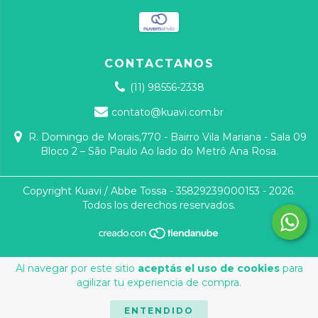
CONTACTANOS
(11) 98556-2338
contato@kuavi.com.br
R. Domingo de Morais,770 - Bairro Vila Mariana - Sala 09
Bloco 2 – São Paulo Ao lado do Metrô Ana Rosa.
Copyright Kuavi / Abbe Tossa - 35829239000153 - 2026.
Todos los derechos reservados.
Al navegar por este sitio
aceptás el uso de cookies
para
agilizar tu experiencia de compra.
ENTENDIDO