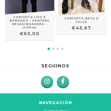
CONJUNTO LISO E
CONJUNTO BATA E
BORDADO – PANTERA
CALÇA
NEGRA/WAKANDA -
€45,67
(CÓPIA)
€63,00
SEGUINOS
NAVEGACIÓN
Quem Somos