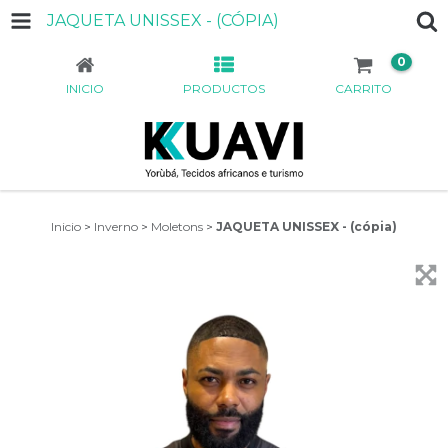
JAQUETA UNISSEX - (CÓPIA)
0
INICIO
PRODUCTOS
CARRITO
Inicio
>
Inverno
>
Moletons
>
JAQUETA UNISSEX - (cópia)