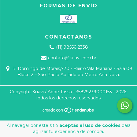
FORMAS DE ENVÍO
CONTACTANOS
(11) 98556-2338
contato@kuavi.com.br
R. Domingo de Morais,770 - Bairro Vila Mariana - Sala 09
Bloco 2 – São Paulo Ao lado do Metrô Ana Rosa.
Copyright Kuavi / Abbe Tossa - 35829239000153 - 2026.
Todos los derechos reservados.
Al navegar por este sitio
aceptás el uso de cookies
para
agilizar tu experiencia de compra.