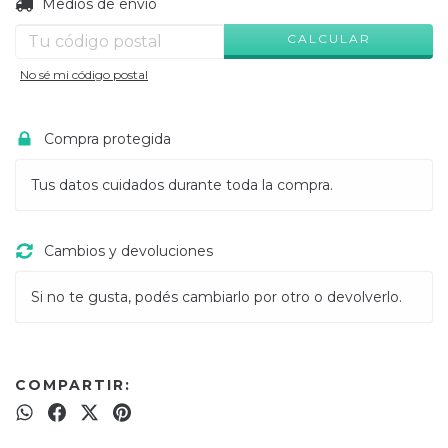
CAMBIAR CP
Entregas para el CP:
Medios de envío
CALCULAR
No sé mi código postal
Compra protegida
Tus datos cuidados durante toda la compra.
Cambios y devoluciones
Si no te gusta, podés cambiarlo por otro o devolverlo.
COMPARTIR: