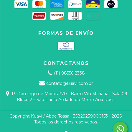
FORMAS DE ENVÍO
CONTACTANOS
(11) 98556-2338
contato@kuavi.com.br
R. Domingo de Morais,770 - Bairro Vila Mariana - Sala 09
Bloco 2 – São Paulo Ao lado do Metrô Ana Rosa.
Copyright Kuavi / Abbe Tossa - 35829239000153 - 2026.
Todos los derechos reservados.