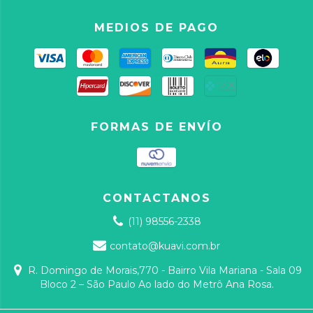
MEDIOS DE PAGO
FORMAS DE ENVÍO
CONTACTANOS
(11) 98556-2338
contato@kuavi.com.br
R. Domingo de Morais,770 - Bairro Vila Mariana - Sala 09
Bloco 2 – São Paulo Ao lado do Metrô Ana Rosa.