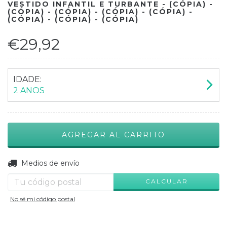
VESTIDO INFANTIL E TURBANTE - (CÓPIA) -
(CÓPIA) - (CÓPIA) - (CÓPIA) - (CÓPIA) -
(CÓPIA) - (CÓPIA) - (CÓPIA)
€29,92
IDADE:
2 ANOS
CAMBIAR CP
Entregas para el CP:
Medios de envío
CALCULAR
No sé mi código postal