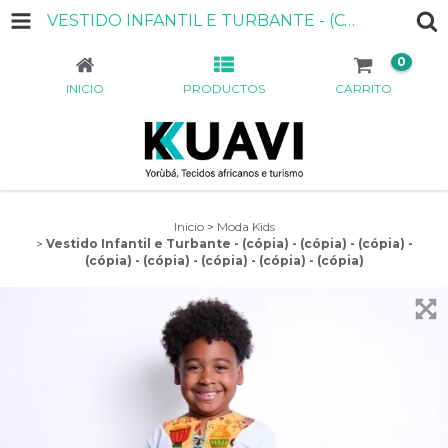
VESTIDO INFANTIL E TURBANTE - (CÓPIA) - (CÓPIA) - (CÓPIA) - (CÓPIA) - (CÓPIA) - (CÓPIA) - (CÓPIA) - (CÓPIA)
0
INICIO
PRODUCTOS
CARRITO
Inicio
>
Moda Kids
>
Vestido Infantil e Turbante - (cópia) - (cópia) - (cópia) -
(cópia) - (cópia) - (cópia) - (cópia) - (cópia)