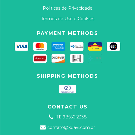
Politicas de Privacidade
Termos de Uso e Cookies
PAYMENT METHODS
SHIPPING METHODS
CONTACT US
(11) 98556-2338
contato@kuavi.com.br