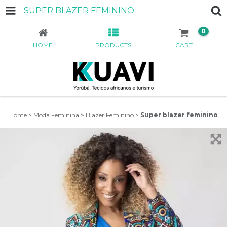
SUPER BLAZER FEMININO
0
HOME
PRODUCTS
CART
Home
>
Moda Feminina
>
Blazer Feminino
>
Super blazer feminino