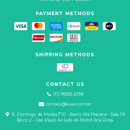
PAYMENT METHODS
SHIPPING METHODS
CONTACT US
(11) 98556-2338
contato@kuavi.com.br
R. Domingo de Morais,770 - Bairro Vila Mariana - Sala 09
Bloco 2 – São Paulo Ao lado do Metrô Ana Rosa.