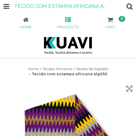
TECIDO COM ESTAMPA AFRICANA ALG050
0
HOME
PRODUCTS
CART
Home
>
Tecidos Africanos
>
Tecidos de Algodão
>
Tecido com estampa africana alg050