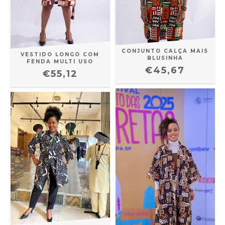
CONJUNTO CALÇA MAIS
VESTIDO LONGO COM
BLUSINHA
FENDA MULTI USO
€45,67
€55,12