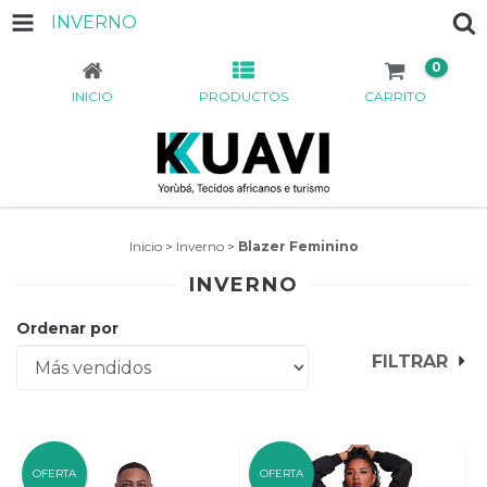
INVERNO
0
INICIO
PRODUCTOS
CARRITO
Inicio
>
Inverno
>
Blazer Feminino
INVERNO
Ordenar por
FILTRAR
OFERTA
OFERTA