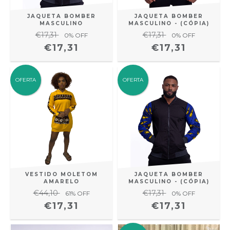
JAQUETA BOMBER
JAQUETA BOMBER
MASCULINO
MASCULINO - (CÓPIA)
€17,31
€17,31
0
% OFF
0
% OFF
€17,31
€17,31
OFERTA
OFERTA
VESTIDO MOLETOM
JAQUETA BOMBER
AMARELO
MASCULINO - (CÓPIA)
€44,10
€17,31
61
% OFF
0
% OFF
€17,31
€17,31