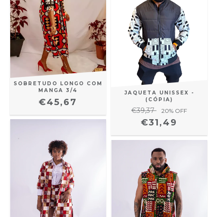
SOBRETUDO LONGO COM
MANGA 3/4
JAQUETA UNISSEX -
(CÓPIA)
€45,67
€39,37
20
% OFF
€31,49