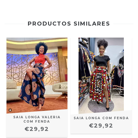
PRODUCTOS SIMILARES
SAIA LONGA VALERIA
SAIA LONGA COM FENDA
COM FENDA
L
€29,92
€29,92