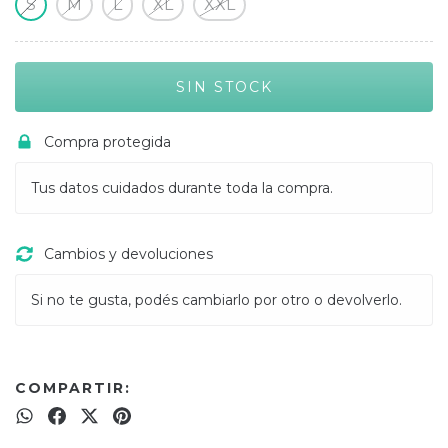
S
M
L
XL
XXL
Compra protegida
Tus datos cuidados durante toda la compra.
Cambios y devoluciones
Si no te gusta, podés cambiarlo por otro o devolverlo.
COMPARTIR: