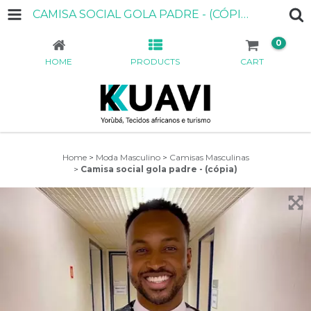
CAMISA SOCIAL GOLA PADRE - (CÓPIA)
0
HOME
PRODUCTS
CART
Home
>
Moda Masculino
>
Camisas Masculinas
>
Camisa social gola padre - (cópia)