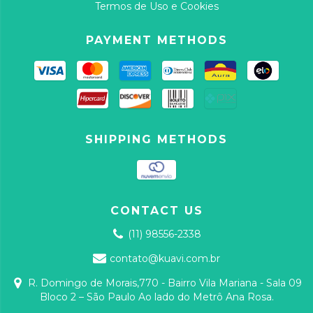
Termos de Uso e Cookies
PAYMENT METHODS
SHIPPING METHODS
CONTACT US
(11) 98556-2338
contato@kuavi.com.br
R. Domingo de Morais,770 - Bairro Vila Mariana - Sala 09
Bloco 2 – São Paulo Ao lado do Metrô Ana Rosa.