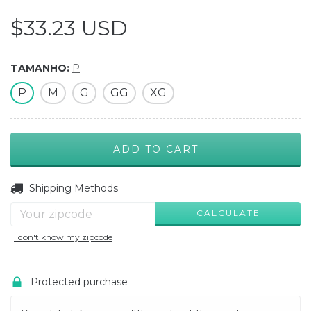
$33.23 USD
TAMANHO:
P
P
M
G
GG
XG
CHANGE ZIPCODE
Shipping for zipcode:
Shipping Methods
CALCULATE
I don't know my zipcode
Protected purchase