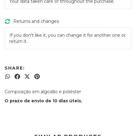
Your data taken care of throughout the purchase.
Returns and changes
If you don't like it, you can change it for another one or
return it.
SHARE:
Composição em algodão e poliéster
O prazo de envio de 10 dias úteis.