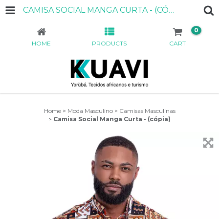
CAMISA SOCIAL MANGA CURTA - (CÓPIA)
0
HOME
PRODUCTS
CART
Home
>
Moda Masculino
>
Camisas Masculinas
>
Camisa Social Manga Curta - (cópia)