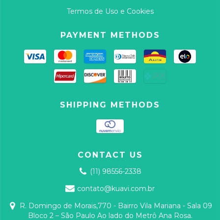
Termos de Uso e Cookies
PAYMENT METHODS
SHIPPING METHODS
CONTACT US
(11) 98556-2338
contato@kuavi.com.br
R. Domingo de Morais,770 - Bairro Vila Mariana - Sala 09
Bloco 2 – São Paulo Ao lado do Metrô Ana Rosa.