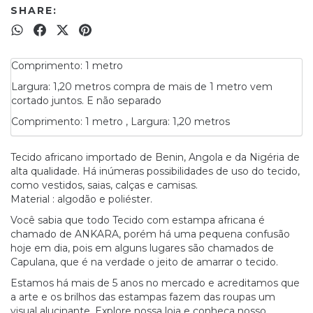
SHARE:
Comprimento: 1 metro
Largura: 1,20 metros compra de mais de 1 metro vem
cortado juntos. E não separado
Comprimento: 1 metro , Largura: 1,20 metros
Tecido africano importado de Benin, Angola e da Nigéria de
alta qualidade. Há inúmeras possibilidades de uso do tecido,
como vestidos, saias, calças e camisas.
Material : algodão e poliéster.
Você sabia que todo Tecido com estampa africana é
chamado de ANKARA, porém há uma pequena confusão
hoje em dia, pois em alguns lugares são chamados de
Capulana, que é na verdade o jeito de amarrar o tecido.
Estamos há mais de 5 anos no mercado e acreditamos que
a arte e os brilhos das estampas fazem das roupas um
visual alucinante. Explore nossa loja e conheça nosso