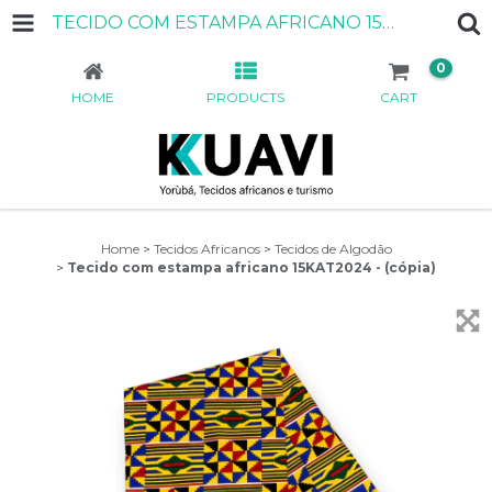
TECIDO COM ESTAMPA AFRICANO 15KAT2024 - (CÓPIA)
0
HOME
PRODUCTS
CART
Home
>
Tecidos Africanos
>
Tecidos de Algodão
>
Tecido com estampa africano 15KAT2024 - (cópia)