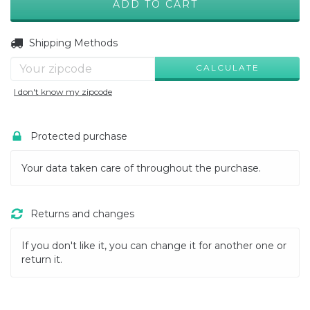
CHANGE ZIPCODE
Shipping for zipcode:
Shipping Methods
CALCULATE
I don't know my zipcode
Protected purchase
Your data taken care of throughout the purchase.
Returns and changes
If you don't like it, you can change it for another one or
return it.