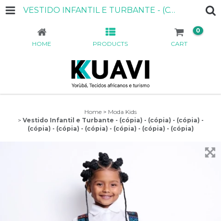
VESTIDO INFANTIL E TURBANTE - (CÓPIA) - (CÓPIA) - (CÓPIA) - (CÓPIA) - (CÓPIA) - (CÓPIA) - (CÓPIA) - (CÓPIA) - (CÓPIA)
0
HOME
PRODUCTS
CART
Home
>
Moda Kids
>
Vestido Infantil e Turbante - (cópia) - (cópia) - (cópia) -
(cópia) - (cópia) - (cópia) - (cópia) - (cópia) - (cópia)