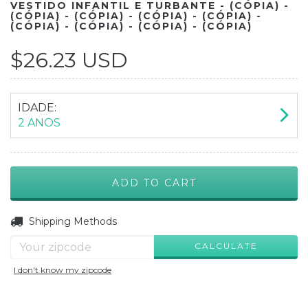
VESTIDO INFANTIL E TURBANTE - (CÓPIA) -
(CÓPIA) - (CÓPIA) - (CÓPIA) - (CÓPIA) -
(CÓPIA) - (CÓPIA) - (CÓPIA) - (CÓPIA)
$26.23 USD
IDADE:
2 ANOS
CHANGE ZIPCODE
Shipping for zipcode:
Shipping Methods
CALCULATE
I don't know my zipcode