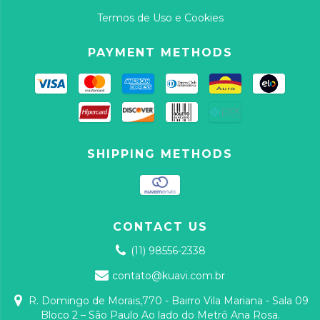
Termos de Uso e Cookies
PAYMENT METHODS
SHIPPING METHODS
CONTACT US
(11) 98556-2338
contato@kuavi.com.br
R. Domingo de Morais,770 - Bairro Vila Mariana - Sala 09
Bloco 2 – São Paulo Ao lado do Metrô Ana Rosa.